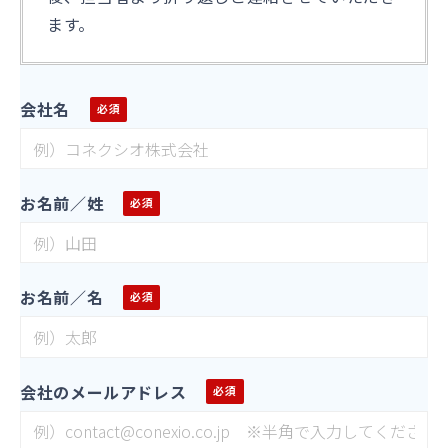
ます。
会社名
お名前／姓
お名前／名
会社のメールアドレス