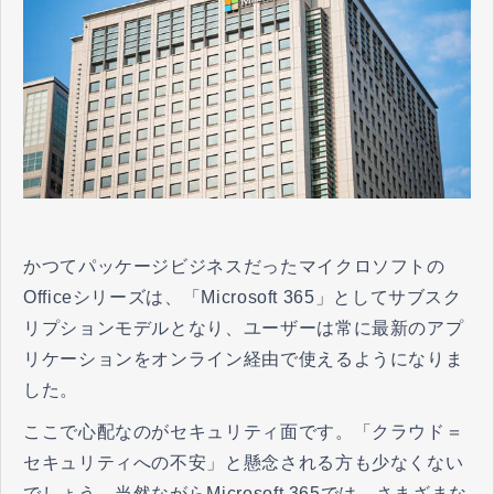
かつてパッケージビジネスだったマイクロソフトの
Officeシリーズは、「Microsoft 365」としてサブスク
リプションモデルとなり、ユーザーは常に最新のアプ
リケーションをオンライン経由で使えるようになりま
した。
ここで心配なのがセキュリティ面です。「クラウド＝
セキュリティへの不安」と懸念される方も少なくない
でしょう。当然ながらMicrosoft 365では、さまざまな