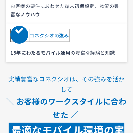
お客様の要件にあわせた端末初期設定、物流の
豊
富なノウハウ
03
コネクシオの強み
15年にわたるモバイル運用
の豊富な経験と知識
実績豊富なコネクシオは、その強みを活か
して
＼ お客様のワークスタイルに合わ
せた ／
最適なモバイル環境の実