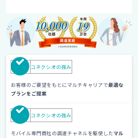
01
コネクシオの強み
お客様のご要望をもとにマルチキャリアで
最適な
プランをご提案
02
コネクシオの強み
モバイル専門商社の調達チャネルを駆使した
マル