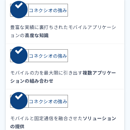
01
コネクシオの強み
豊富な実績に裏打ちされたモバイルアプリケーシ
ョンの
高度な知識
02
コネクシオの強み
モバイルの力を最大限に引き出す
複数アプリケー
ションの組み合わせ
03
コネクシオの強み
モバイルと固定通信を融合させた
ソリューション
の提供