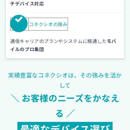
チデバイス対応
03
コネクシオの強み
通信キャリアのプランやシステムに精通した
モバ
イルのプロ集団
実績豊富なコネクシオは、その強みを活か
して
＼ お客様のニーズをかなえ
る ／
最適なデバイス選び