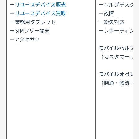
ー
リユースデバイス​販売
ーヘルプデスク
ー
リユースデバイス​買取
ー故障
ー業務用​タブレット
ー紛失対応
ーSIMフリー​端末
ーレポーティング
ーアクセサリ
モバイルヘルプ
（カスタマーリ
モバイルオペレ
（開通・物流・