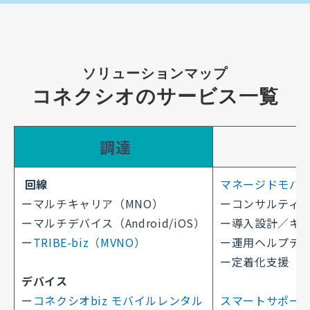
ソリューションマップ
コネクシオのサービス一覧
調達
回線
マネージドモバ
ーマルチキャリア​​（MNO）
ーコンサルティン
ーマルチデバイス​​（Android/iOS）
ー導入設計​／キ
ー
TRIBE-biz​​（MVNO）
ー運用​ヘルプデ
ー定着化支援
デバイス
ー
コネクシオbiz​ モバイルレンタル
スマートサポー