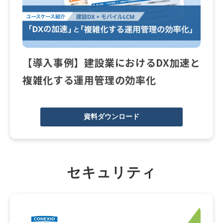
【導入事例】建設業におけるDX加速と
複雑化する運用管理の効率化
資料ダウンロード
セキュリティ