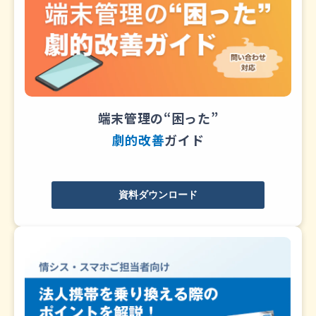
端末管理の“困った”
劇的改善
ガイド
資料ダウンロード