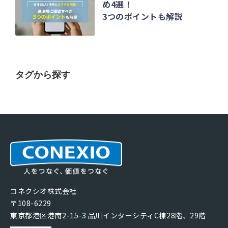
め4選！
3つのポイントも解説
タグから探す
コネクシオ株式会社
〒108-6229
東京都港区港南2-15-3 品川インターシティC棟28階、29階