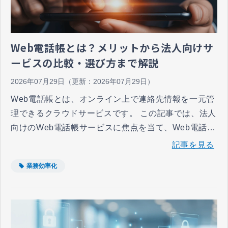
Web電話帳とは？メリットから法人向けサ
ービスの比較・選び方まで解説
2026年07月29日
（更新：
2026年07月29日
）
Web電話帳とは、オンライン上で連絡先情報を一元管
理できるクラウドサービスです。 この記事では、法人
向けのWeb電話帳サービスに焦点を当て、Web電話帳
の基本的な仕組みから、セキュリティ強化や業務効率
記事を見る
化といった導入メリットについて解説します。また、
業務効率化
具体的な機能や自社に最適なサービスを選ぶための比
較ポイントも分かりやすくお伝えしています。