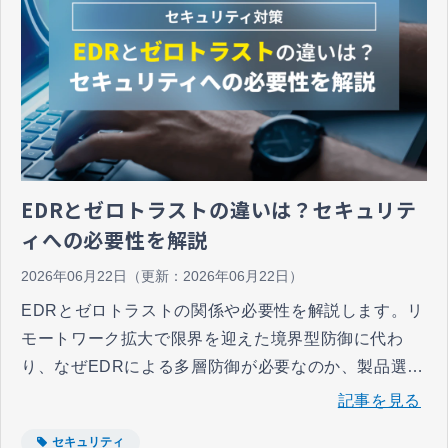
EDRとゼロトラストの違いは？セキュリテ
ィへの必要性を解説
2026年06月22日
（更新：
2026年06月22日
）
EDRとゼロトラストの関係や必要性を解説します。リ
モートワーク拡大で限界を迎えた境界型防御に代わ
り、なぜEDRによる多層防御が必要なのか、製品選定
のポイントや段階的な導入手順、運用体制の構築方法
記事を見る
を知りたいセキュリティ担当者におすすめです。
セキュリティ