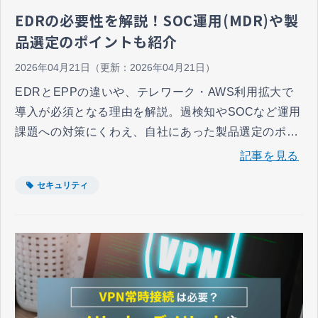
EDRの必要性を解説！SOC運用(MDR)や製
品選定のポイントも紹介
2026年04月21日
（更新：
2026年04月21日
）
EDRとEPPの違いや、テレワーク・AWS利用拡大で
導入が必須となる理由を解説。過検知やSOCなど運用
課題への対策にくわえ、自社にあった製品選定のポイ
ントもご紹介します。MDR活用の基準まで、エンドポ
記事を見る
イントセキュリティ対策を網羅的にまとめました。
セキュリティ