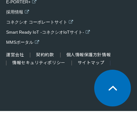
E-PORTER+
採用情報
コネクシオ コーポレートサイト
Smart Ready IoT -コネクシオIoTサイト-
MMSポータル
運営会社
契約約款
個人情報保護方針情報
情報セキュリティポリシー
サイトマップ
©CONEXIO Corporation.All Rights Reserved.