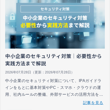
中小企業のセキュリティ対策｜必要性から
実践方法まで解説
2026年07月28日
（更新：
2026年07月28日
）
中小企業のセキュリティ対策について、IPAガイドラ
インをもとに基本対策やPC・スマホ・クラウドの運
用、社内ルールの整備、外部サービスの活用方法を解
説します。自社のセキュリティ対策を見直したいとお
記事を見る
考えの企業はぜひ参考にしてください。