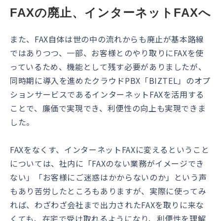
FAXの廃止、インターネットFAXへ
また、FAX自体は世の中の流れからも廃止が基本路線
ではありつつ、一部、お客様とのやり取りにFAXを使
っているため、機能として残す必要がありましたが、
同時期に導入を進めたクラウドPBX「BIZTEL」のオプ
ションサービスであるインターネットFAXを活用する
ことで、廉価で実現でき、利便性の向上も実現できま
した。
FAXをなくす、インターネットFAXに変えるということ
については、社内に「FAXのない業務がイメージでき
ない」「お客様にご迷惑はかからないのか」という声
もあり苦労したところもありますが、実際に使ってみ
れば、わざわざ会社まで出力されたFAXを取りに来な
くても、在宅で受け取れるようになり、利便性を理解