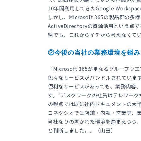
10年間利用してきたGoogle Work
しかし、Microsoft 365の製品
ActiveDirectoryの資源活用と
線でも、これからイチから考えなくて
②今後の当社の業務環境を鑑み
「Microsoft 365が単なるグ
色々なサービスがバンドルされていま
便利なサービスがあっても、業務内容
す。“デスクワークの社員はテレワーク
の観点では既に社内ドキュメントの大半
コネクシオでは店舗・内勤・営業等、
当社なりの置かれた環境を踏まえつつ
と判断しました。」（山田）