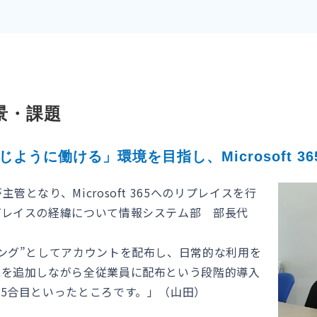
景・課題
うに働ける」環境を目指し、Microsoft 3
となり、Microsoft 365へのリプレイスを行
プレイスの経緯について情報システム部 部長代
。
ング”としてアカウントを配布し、日常的な利用を
能を追加しながら全従業員に配布という段階的導入
5合目といったところです。」（山田）