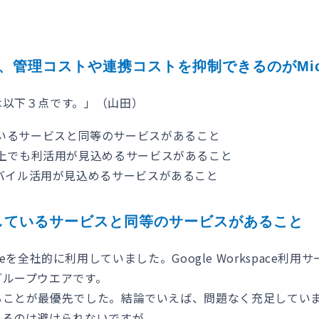
管理コストや連携コストを抑制できるのがMicros
は以下３点です。」（山田）
利用しているサービスと同等のサービスがあること
上でも利活用が見込めるサービスがあること
バイル活用が見込めるサービスがあること
eで利用しているサービスと同等のサービスがあること
spaceを全社的に利用していました。Google Workspac
グループウエアです。
ことが最優先でした。結論でいえば、問題なく充足しています
あるのは避けられないですが。