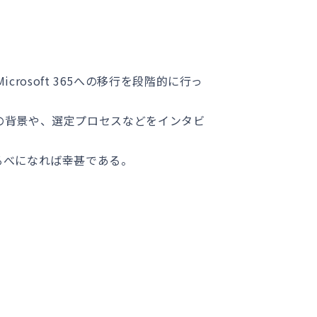
Microsoft 365への移行を段階的に行っ
の背景や、選定プロセスなどをインタビ
るべになれば幸甚である。