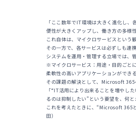
「ここ数年でIT環境は大きく進化し、
便性が大きくアップし、働き方の多様
これ自体は、マイクロサービスという
その一方で、各サービスは必ずしも連
システムを運用・管理する立場では、
※マイクロサービス：用途・目的ごと
柔軟性の高いアプリケーションができ
その課題の解決として、Microsoft
「“IT活用により出来ることを増やし
るのは抑制したい”という要望を、何と
これを考えたときに、“Microsof
田）