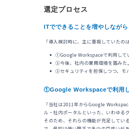
選定プロセス
ITでできることを増やしながら、
「導入検討時に、主に重視していたの
①Google Workspaceで
②今後、社内の業務環境を鑑みた
③セキュリティを担保しつつ、モ
①Google Workspac
「当社は2011年からGoogle Work
ル・社内ポータルといった、いわゆる
そのため、それらの機能が充足している
で、最初は使い勝手で多少の戸惑いが