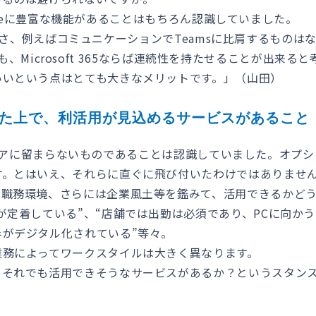
spaceに豊富な機能があることはもちろん認識していました。
群の多様さ、例えばコミュニケーションでTeamsに比肩するも
いう点でも、Microsoft 365ならば連続性を持たせることが
いいという点はとても大きなメリットです。」（山田）
た上で、利活用が見込めるサービスがあること
ループウエアに留まらないものであることは認識していました。オ
す。とはいえ、それらに直ぐに飛び付いたわけではありませ
、職務環境、さらには企業風土等を鑑みて、活用できるかど
が定着している”、“店舗では出勤は必須であり、PCに向かう
がデジタル化されている”等々。
業務によってワークスタイルは大きく異なります。
、それでも活用できそうなサービスがあるか？というスタン