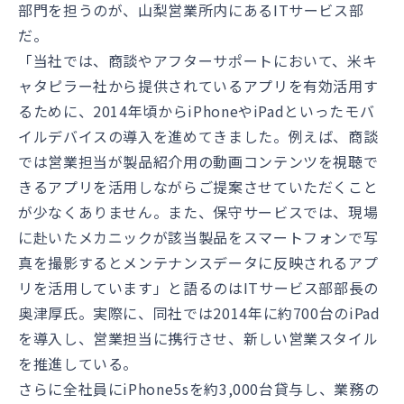
部門を担うのが、山梨営業所内にあるITサービス部
だ。
「当社では、商談やアフターサポートにおいて、米キ
ャタピラー社から提供されているアプリを有効活用す
るために、2014年頃からiPhoneやiPadといったモバ
イルデバイスの導入を進めてきました。例えば、商談
では営業担当が製品紹介用の動画コンテンツを視聴で
きるアプリを活用しながらご提案させていただくこと
が少なくありません。また、保守サービスでは、現場
に赴いたメカニックが該当製品をスマートフォンで写
真を撮影するとメンテナンスデータに反映されるアプ
リを活用しています」と語るのはITサービス部部長の
奥津厚氏。実際に、同社では2014年に約700台のiPad
を導入し、営業担当に携行させ、新しい営業スタイル
を推進している。
さらに全社員にiPhone5sを約3,000台貸与し、業務の