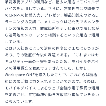
承認販促アプリの利用など、幅広い用途でモバイルデ
バイスを活用している。さらに、営業担当は訪問先で
のCRMへの情報入力、プレゼン、製品知識をつけるE
ラーニングの受講に、メカニックは訪問先でのメンテ
ナンス情報の入力、故障箇所をテレビ電話で映しなが
ら遠隔地のメカニックと相談するといった用途で活用
している。
とはいえ社員によって活用の程度にはまだばらつきが
あり、その徹底が今後の課題である。「これまではセ
キュリティ一面の不安もあったため、モバイルデバイ
スの活用促進を徹底できませんでした。しかし、
Workspace ONEを導入したことで、これからは積極
的に啓蒙活動に力を入れることができます。今後は、
モバイルデバイスによるウェブ会議や電子承認の活用
を定着させ、在宅勤務や働き方改革も進めていきたい
と考えています」