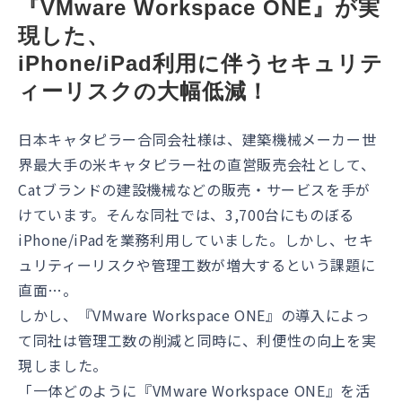
『VMware Workspace ONE』が実
現した、
iPhone/iPad利用に伴うセキュリテ
ィーリスクの大幅低減！
日本キャタピラー合同会社様は、建築機械メーカー世
界最大手の米キャタピラー社の直営販売会社として、
Catブランドの建設機械などの販売・サービスを手が
けています。そんな同社では、3,700台にものぼる
iPhone/iPadを業務利用していました。しかし、セキ
ュリティーリスクや管理工数が増大するという課題に
直面…。
しかし、『VMware Workspace ONE』の導⼊によっ
て同社は管理工数の削減と同時に、利便性の向上を実
現しました。
「一体どのように『VMware Workspace ONE』を活