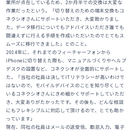
業所が点在しているため、2か月半での交換は大変な
作業だったという。「切り替えのための端末交換もコ
ネクシオさんにサポートいただき、大変助かりまし
た。データ移行についてもアドバイスいただき誰でも
間違えずに行える手順を作成いただいたのでとてもス
ムーズに移行できました」とのこと。
2014年に、それまでのフィーチャーフォンから
iPhoneに切り替えた際も、マニュアルづくりやヘルプ
デスクの設置など、コネクシオが全面的にサポートし
た。「当社の社員は決してITリテラシーが高いわけで
はないので、モバイルデバイスのことを知り尽くして
いるコネクシオさんにきめ細かくサポートしていただ
き、大変ありがたかったです。その後も、どんな相談
にもフレキシブルに対応して頂けるので、とても助か
っています」
現在、同社の社員はメールの送受信、勤怠入力、電子