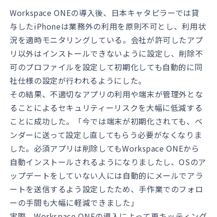
Workspace ONEの導入後、日本キャタピラーでは貸
与したiPhoneは業務外の利用を原則不可とし、利用状
況を適時モニタリングしている。会社が許可したアプ
リ以外はインストールできないように設定し、削除不
可のプロファイルを設定して初期化しても自動的に同
社仕様の設定が行われるようにした。
その結果、不適切なアプリの利用や端末が管理外とな
ることによるセキュリティーリスクを大幅に低減する
ことに成功した。「今では端末が初期化されても、ベ
ンダーに送って設定し直してもらう必要がなくなりま
した。必須アプリは削除してもWorkspace ONEから
自動インストールされるようになりましたし、OSのア
ップデートをしていない人には自動的にメールでアラ
ートを送信するよう設定したため、手作業でのフォロ
ーの手間も大幅に軽減できました」
実際、Workspace ONEの導入によって再キッティング