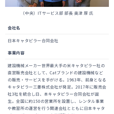
（中央）ITサービス部 部長 奥津 厚 氏
会社名
日本キャタピラー合同会社
事業内容
建設機械メーカー世界最大手の米キャタピラー社の
直営販売会社として、Catブランドの建設機械など
の販売・サービスを手がける。1963年、前身となる
キャタピラー三菱株式会社が発足。2017年に販売会
社3社を統合し日、本キャタピラー合同会社が誕
生。全国に約150の営業所を設置し、レンタル事業
や教習所の運営を行う関連会社とともに日本キャタ