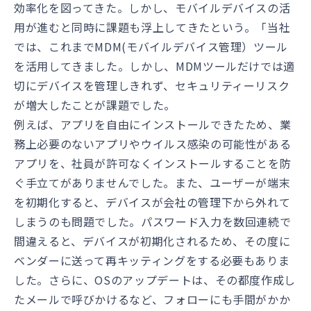
効率化を図ってきた。しかし、モバイルデバイスの活
用が進むと同時に課題も浮上してきたという。「当社
では、これまでMDM(モバイルデバイス管理）ツール
を活用してきました。しかし、MDMツールだけでは適
切にデバイスを管理しきれず、セキュリティーリスク
が増大したことが課題でした。
例えば、アプリを自由にインストールできたため、業
務上必要のないアプリやウイルス感染の可能性がある
アプリを、社員が許可なくインストールすることを防
ぐ手立てがありませんでした。また、ユーザーが端末
を初期化すると、デバイスが会社の管理下から外れて
しまうのも問題でした。パスワード入力を数回連続で
間違えると、デバイスが初期化されるため、その度に
ベンダーに送って再キッティングをする必要もありま
した。さらに、OSのアップデートは、その都度作成し
たメールで呼びかけるなど、フォローにも手間がかか