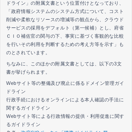
ドライン」の附属文書という位置付けとなっており、
「政府情報システムのシステム方式について、コスト
削減や柔軟なリソースの増減等の観点から、クラウド
サービスの採用をデフォルト（第一候補）とし、府省
ＣＩＯ補佐官の関与の下、事実に基づく客観的な比較
を行いその利用を判断するための考え方等を示す」も
のとされています。
ちなみに、このほかの附属文書としては、以下の3文
書が挙げられます。
Webサイト等の整備及び廃止に係るドメイン管理ガイ
ドライン
行政手続におけるオンラインによる本人確認の手法に
関するガイドライン
Webサイト等による行政情報の提供・利用促進に関す
るガイドライン