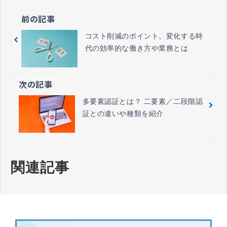
前の記事
コスト削減のポイント。変化する時
代の効率的な働き方や業務とは
次の記事
多要素認証とは？ 二要素／二段階認
証との違いや種類を紹介
関連記事