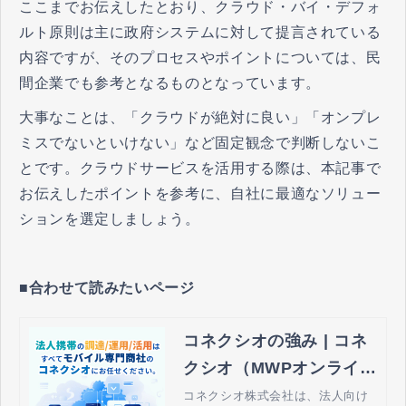
ここまでお伝えしたとおり、クラウド・バイ・デフォ
ルト原則は主に政府システムに対して提言されている
内容ですが、そのプロセスやポイントについては、民
間企業でも参考となるものとなっています。
大事なことは、「クラウドが絶対に良い」「オンプレ
ミスでないといけない」など固定観念で判断しないこ
とです。クラウドサービスを活用する際は、本記事で
お伝えしたポイントを参考に、自社に最適なソリュー
ションを選定しましょう。
■合わせて読みたいページ
コネクシオの強み | コネ
クシオ（MWPオンライ
ン） - 法人携帯の導入・
コネクシオ株式会社は、法人向け