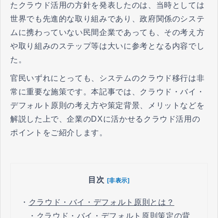
たクラウド活用の方針を発表したのは、当時としては
世界でも先進的な取り組みであり、政府関係のシステ
ムに携わっていない民間企業であっても、その考え方
や取り組みのステップ等は大いに参考となる内容でし
た。
官民いずれにとっても、システムのクラウド移行は非
常に重要な施策です。本記事では、クラウド・バイ・
デフォルト原則の考え方や策定背景、メリットなどを
解説した上で、企業のDXに活かせるクラウド活用の
ポイントをご紹介します。
目次
[非表示]
・
クラウド・バイ・デフォルト原則とは？
・
クラウド・バイ・デフォルト原則策定の背