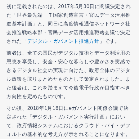
初に定義されたのは、2017年5月30日に閣議決定され
た「世界最先端ＩＴ国家創造宣言・官民データ活用推
進基本計画」と、同日に高度情報通信ネットワーク社
会推進戦略本部・官民データ活用推進戦略会議で決定
された「
デジタル・ガバメント推進方針
」です。
前者は、全ての国民がデジタル技術とデータ利活用の
恩恵を享受し、安全・安心な暮らしや豊かさを実感で
きるデジタル社会の実現に向けた、政府全体のデジタ
ル政策を取りまとめたものとして策定されました。ま
た後者は、これを踏まえて今後電子行政が目指すべき
方向性を定めたものです。
その後、2018年1月16日にeガバメント閣僚会議で決
定された「デジタル・ガバメント実行計画」におい
て、政府情報システムにおけるクラウド・バイ・デフ
ォルトの基本的な考え方が示されることになります。