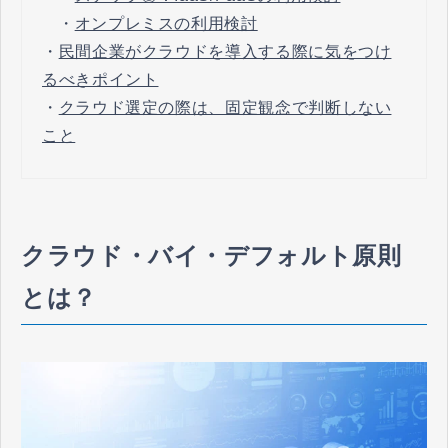
・
オンプレミスの利用検討
・
民間企業がクラウドを導入する際に気をつけ
るべきポイント
・
クラウド選定の際は、固定観念で判断しない
こと
クラウド・バイ・デフォルト原則
とは？