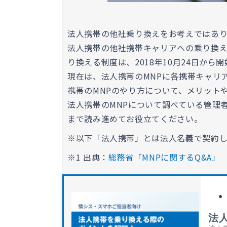
法人携帯の他社乗り換えをお考えではあ
法人携帯の他社携帯キャリアへの乗り換え
り換える制度は、2018年10月24日から
現在は、法人携帯のMNPに各携帯キャリ
携帯のMNPのやり方について、メリット
法人携帯のMNPについて調べている管理
まで読み進めてお役立てください。
※以下「法人携帯」とは法人名義で契約し
※1 出典：
総務省「MNPに関するQ&A」
法