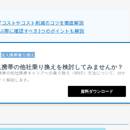
グコストやコスト削減のコツを徹底解説
ぶ際に確認すべき3つのポイントも解説
法人携帯乗り換え
人携帯の他社乗り換えを検討してみませんか？
携帯の他社携帯キャリアへの乗り換え（MNP）方法について、分か
すく解説します。
資料ダウンロード