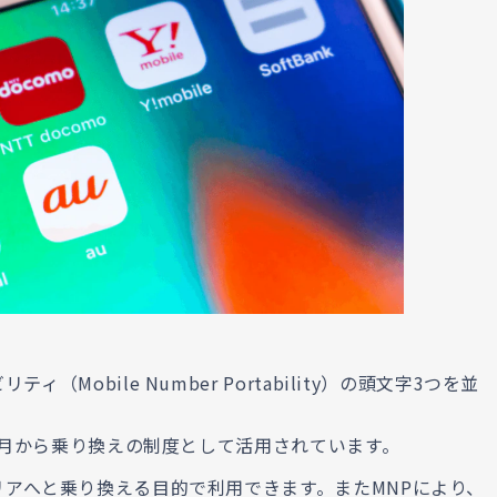
Mobile Number Portability）の頭文字3つを並
10月から乗り換えの制度として活用されています。
リアへと乗り換える目的で利用できます。またMNPにより、