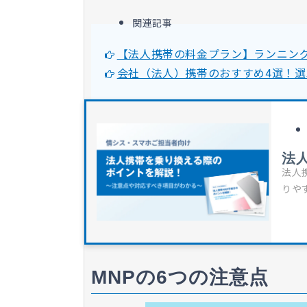
関連記事
【法人携帯の料金プラン】ランニン
会社（法人）携帯のおすすめ4選！選
法
法人
りや
MNPの6つの注意点