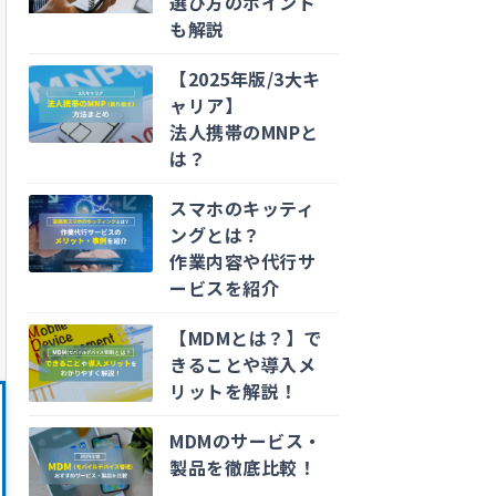
選び方のポイント
も解説
【2025年版/3大キ
ャリア】
法人携帯のMNPと
は？
スマホのキッティ
ングとは？
作業内容や代行サ
ービスを紹介
【MDMとは？】で
きることや導入メ
リットを解説！
MDMのサービス・
製品を徹底比較！