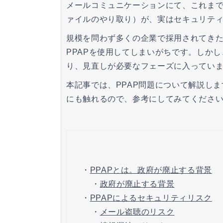
メールコミュニケーションにて、これまで当
ァイルのやり取り）が、実はセキュリテ
規模を問わず多くの企業で採用されてき
PPAPを使用してしまいがちです。しか
り、見直しが必要なフェーズに入ってい
本記事では、PPAP問題について解説し
にも触れるので、参考にしてみてくださ
・
PPAPとは。政府が廃止する背景
・
政府が廃止する背景
・
PPAPによるセキュリティリスク
・
メール盗聴のリスク