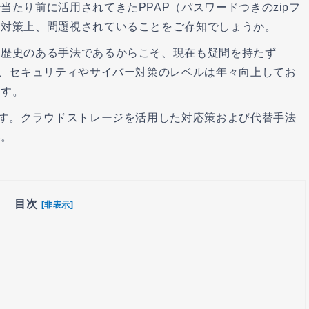
たり前に活用されてきたPPAP（パスワードつきのzipフ
ィ対策上、問題視されていることをご存知でしょうか。
た歴史のある手法であるからこそ、現在も疑問を持たず
し、セキュリティやサイバー対策のレベルは年々向上してお
ます。
ます。クラウドストレージを活用した対応策および代替手法
い。
目次
[非表示]