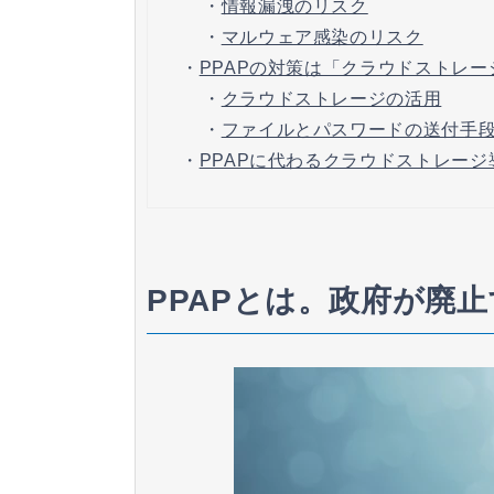
・
情報漏洩のリスク
・
マルウェア感染のリスク
・
PPAPの対策は「クラウドストレー
・
クラウドストレージの活用
・
ファイルとパスワードの送付手
・
PPAPに代わるクラウドストレー
PPAPとは。政府が廃