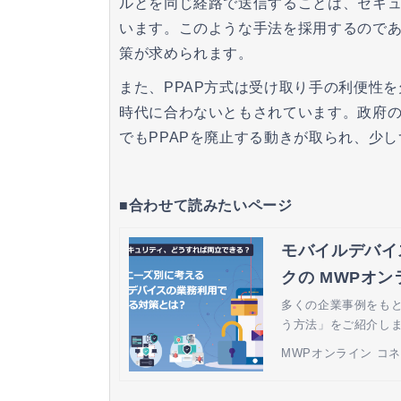
ルとを同じ経路で送信することは、セキ
います。このような手法を採用するので
策が求められます。
また、PPAP方式は受け取り手の利便性
時代に合わないともされています。政府
でもPPAPを廃止する動きが取られ、少
■合わせて読みたいページ
モバイルデバイ
クの MWPオン
多くの企業事例をも
う方法」をご紹介し
MWPオンライン コ