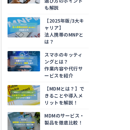
選び方のポイント
も解説
【2025年版/3大キ
ャリア】
法人携帯のMNPと
は？
スマホのキッティ
ングとは？
作業内容や代行サ
ービスを紹介
【MDMとは？】で
きることや導入メ
リットを解説！
MDMのサービス・
製品を徹底比較！