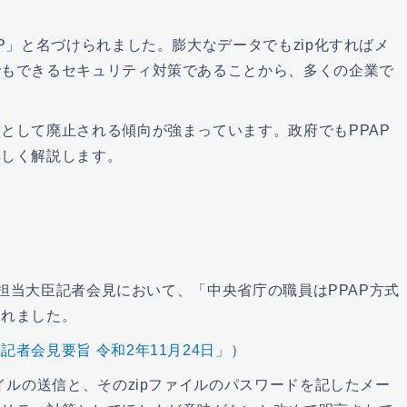
P」と名づけられました。膨大なデータでもzip化すればメ
でもできるセキュリティ対策であることから、多くの企業で
として廃止される傾向が強まっています。政府でもPPAP
詳しく解説します。
特命担当大臣記者会見において、「中央省庁の職員はPPAP方式
されました。
者会見要旨 令和2年11月24日」
）
イルの送信と、そのzipファイルのパスワードを記したメー