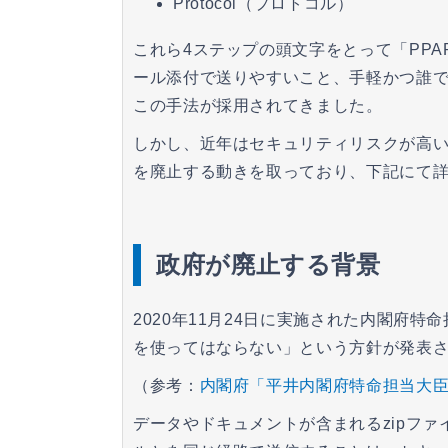
Protocol（プロトコル）
これら4ステップの頭文字をとって「PPA
ール添付で送りやすいこと、手軽かつ誰
この手法が採用されてきました。
しかし、近年はセキュリティリスクが高い
を廃止する動きを取っており、下記にて
政府が廃止する背景
2020年11月24日に実施された内閣府
を使ってはならない」という方針が発表
（参考：
内閣府「平井内閣府特命担当大臣記
データやドキュメントが含まれるzipファ