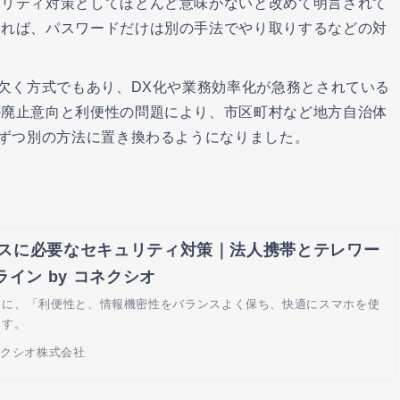
ュリティ対策としてほとんど意味がないと改めて明言されて
あれば、パスワードだけは別の手法でやり取りするなどの対
を欠く方式でもあり、DX化や業務効率化が急務とされている
の廃止意向と利便性の問題により、市区町村など地方自治体
しずつ別の方法に置き換わるようになりました。
スに必要なセキュリティ対策｜法人携帯とテレワー
ライン by コネクシオ
とに、「利便性と、情報機密性をバランスよく保ち、快適にスマホを使
ます。
ネクシオ株式会社