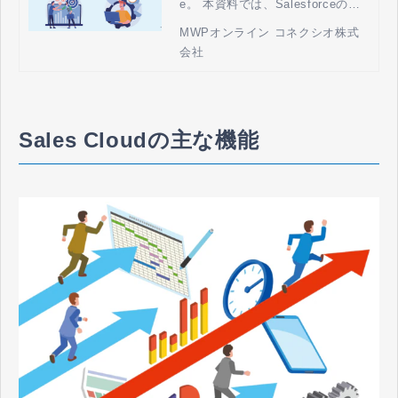
e。 本資料では、Salesforceの特
徴や機能の紹介、また実際のユー
MWPオンライン コネクシオ株式
スケースをもとに活用方法につい
会社
ても解説いたします。
Sales Cloudの主な機能