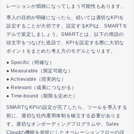
レーションが煩雑になってしまう可能性もあります。
導入の目的が明確になったら、続いては適切なKPIを
設定することが大切です。設定するKPIは、SMARTモ
デルで策定しましょう。SMARTとは、以下の用語の
頭文字をつなげた造語で、KPIを設定する際に大切な
ポイントをまとめた考え方のモデルとなります。
● Specific（明確な）
● Measurable（測定可能な）
● Achievable（現実的な）
● Relevant（成果につながる）
● Time-bound（期限を定めた）
SMARTなKPIの設定が完了したら、ツールを導入する
前に、適切な社内運用体制を確立する必要がありま
す。適切なオンボーディングプログラムや、Sales
Cloudの機能を前提にしたオペレーションフローの設