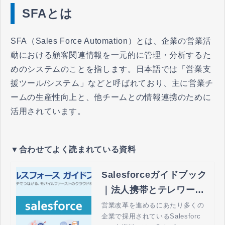
SFAとは
SFA（Sales Force Automation）とは、企業の営業活
動における顧客関連情報を一元的に管理・分析するた
めのシステムのことを指します。日本語では「営業支
援ツール/システム」などと呼ばれており、主に営業チ
ームの生産性向上と、他チームとの情報連携のために
活用されています。
▼合わせてよく読まれている資料
Salesforceガイドブック
｜法人携帯とテレワーク
の MWPオンライン by
営業改革を進めるにあたり多くの
企業で採用されているSalesforc
コネクシオ