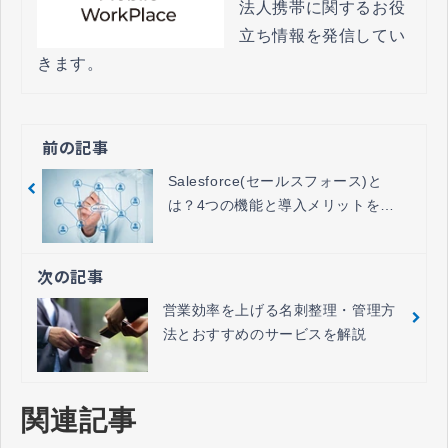
法人携帯に関するお役
立ち情報を発信してい
きます。
前の記事
Salesforce(セールスフォース)と
は？4つの機能と導入メリットを簡
単に解説
次の記事
営業効率を上げる名刺整理・管理方
法とおすすめのサービスを解説
関連記事