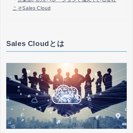
こそSales Cloud
Sales Cloudとは