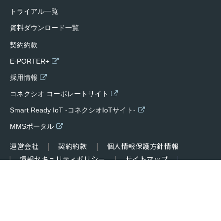
トライアル一覧
資料ダウンロード一覧
契約約款
E-PORTER+
採用情報
コネクシオ コーポレートサイト
Smart Ready IoT -コネクシオIoTサイト-
MMSポータル
運営会社
契約約款
個人情報保護方針情報
情報セキュリティポリシー
サイトマップ