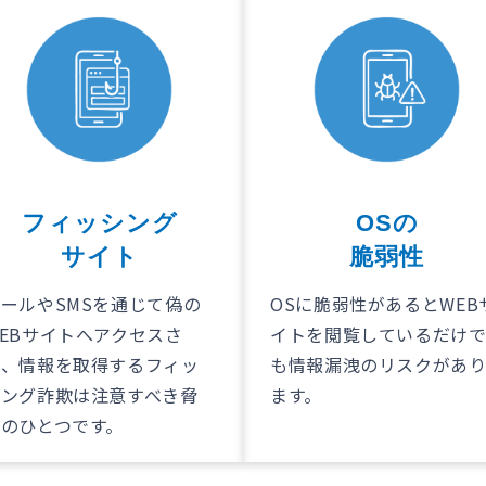
フィッシング
OSの
サイト
脆弱性
ールやSMSを通じて偽の
OSに脆弱性があるとWEB
EBサイトへアクセスさ
イトを閲覧しているだけ
せ、情報を取得するフィッ
も情報漏洩のリスクがあ
シング詐欺は注意すべき脅
ます。
威のひとつです。