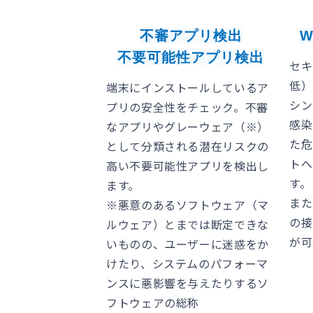
不審アプリ検出
不要可能性アプリ検出
セキ
低）
端末にインストールしているア
シン
プリの安全性をチェック。不審
感染
なアプリやグレーウェア（※）
た危
として分類される潜在リスクの
トへ
高い不要可能性アプリを検出し
す。
ます。
また
※悪意のあるソフトウェア（マ
の接
ルウェア）とまでは断定できな
が可
いものの、ユーザーに迷惑をか
けたり、システムのパフォーマ
ンスに悪影響を与えたりするソ
フトウェアの総称