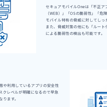
セキュアモバイルOneは「不正ア
（WEB）」「OSの脆弱性」「危険
モバイル特有の脅威に対してしっ
また、脅威対策の他にも「ルート
による脆弱性の検出も可能です。
態や利用しているアプリの安全性
スクレベルが明確になるので早急
なります。