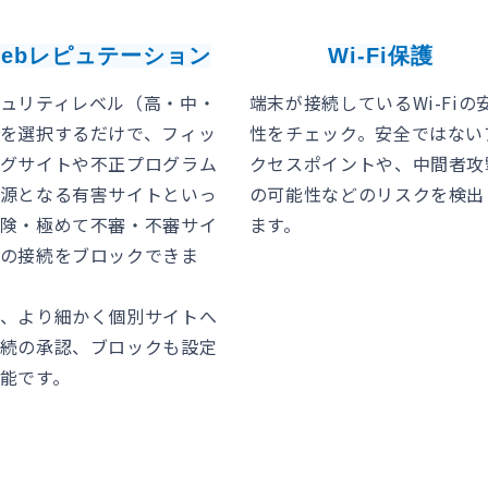
Webレピュテーション
Wi-Fi保護
ュリティレベル（高・中・
端末が接続しているWi-Fiの
を選択するだけで、フィッ
性をチェック。安全ではない
グサイトや不正プログラム
クセスポイントや、中間者攻
源となる有害サイトといっ
の可能性などのリスクを検出
険・極めて不審・不審サイ
ます。
の接続をブロックできま
、より細かく個別サイトへ
続の承認、ブロックも設定
能です。