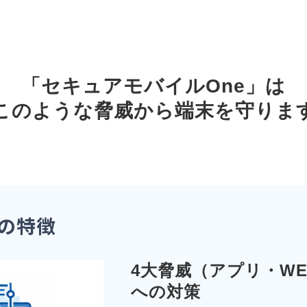
「セキュアモバイルOne」は
このような脅威から端末を守りま
eの特徴
4大脅威（アプリ・W
への対策