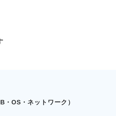
す
EB・OS・ネットワーク）