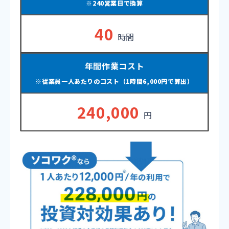
※240営業日で換算
40
時間
年間作業コスト
※従業員一人あたりのコスト（1時間6,000円で算出）
240,000
円