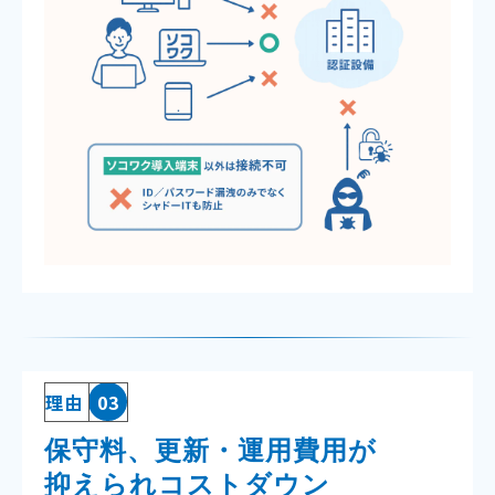
理由
03
保守料、更新・運用費用が
抑えられコストダウン