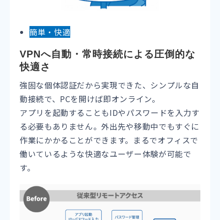
簡単・快適
VPNへ自動・常時接続による圧倒的な
快適さ
強固な個体認証だから実現できた、シンプルな自
動接続で、
PC
を開けば即オンライン。
アプリを起動することも
ID
やパスワードを入力す
る必要もありません。外出先や移動中でもすぐに
作業にかかることができます。まるでオフィスで
働いているような快適なユーザー体験が可能で
す。