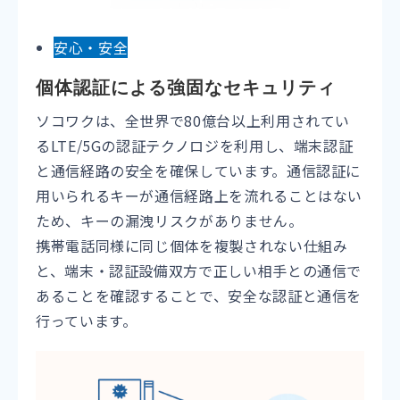
安心・安全
個体認証による強固なセキュリティ
ソコワクは、全世界で
80
億台以上利用されてい
る
LTE/5G
の認証テクノロジを利用し、端末認証
と通信経路の安全を確保しています。通信認証に
用いられるキーが通信経路上を流れることはない
ため、キーの漏洩リスクがありません。
携帯電話同様に同じ個体を複製されない仕組み
と、端末・認証設備双方で正しい相手との通信で
あることを確認することで、安全な認証と通信を
行っています。