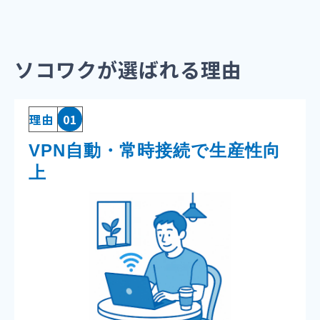
ソコワクが選ばれる理由
理由
01
VPN自動・常時接続で生産性向
上