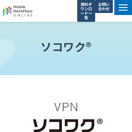
資料ダ
お問い
ウンロ
合わせ
ード一
覧
製品サービス一覧
解決できる課題
ソコワク®
コネクシオの強み
導入事例
法人携帯お役立ち情報
セミナー・イベント情報
運営会社