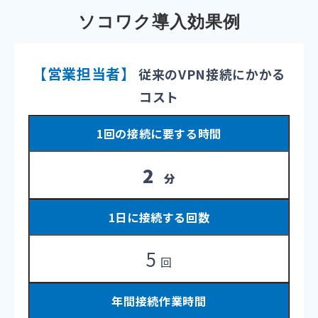
ソコワク導入効果例
【営業担当者】
従来のVPN接続にかかる
コスト
1回の接続に要する時間
2
分
1日に接続する回数
5
回
年間接続作業時間