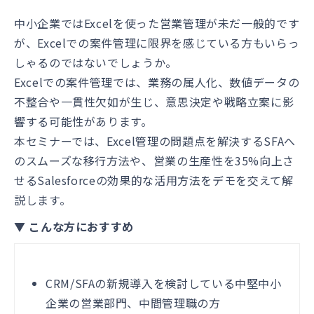
中小企業ではExcelを使った営業管理が未だ一般的です
が、Excelでの案件管理に限界を感じている方もいらっ
しゃるのではないでしょうか。
Excelでの案件管理では、業務の属人化、数値データの
不整合や一貫性欠如が生じ、意思決定や戦略立案に影
響する可能性があります。
本セミナーでは、Excel管理の問題点を解決するSFAへ
のスムーズな移行方法や、営業の生産性を35%向上さ
せるSalesforceの効果的な活用方法をデモを交えて解
説します。
▼ こんな方におすすめ
CRM/SFAの新規導入を検討している中堅中小
企業の営業部門、中間管理職の方