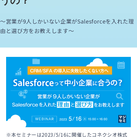
うの？​ 
～営業が9人しかいない企業がSalesforceを入れた理
由と選び方をお教えします～
※本セミナーは2023/5/16に開催したコネクシオ株式