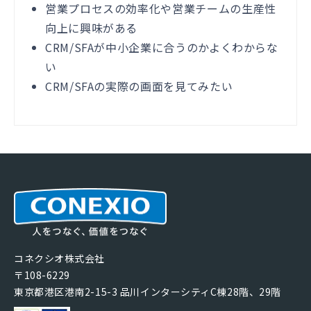
営業プロセスの効率化や営業チームの生産性
向上に興味がある
CRM/SFAが中小企業に合うのかよくわからな
い
CRM/SFAの実際の画面を見てみたい
コネクシオ株式会社
〒108-6229
東京都港区港南2-15-3 品川インターシティC棟28階、29階