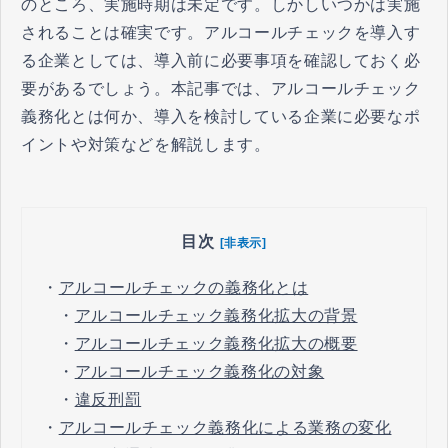
のところ、実施時期は未定です。しかしいつかは実施
されることは確実です。アルコールチェックを導入す
る企業としては、導入前に必要事項を確認しておく必
要があるでしょう。本記事では、アルコールチェック
義務化とは何か、導入を検討している企業に必要なポ
イントや対策などを解説します。
目次
[非表示]
・
アルコールチェックの義務化とは
・
アルコールチェック義務化拡大の背景
・
アルコールチェック義務化拡大の概要
・
アルコールチェック義務化の対象
・
違反刑罰
・
アルコールチェック義務化による業務の変化