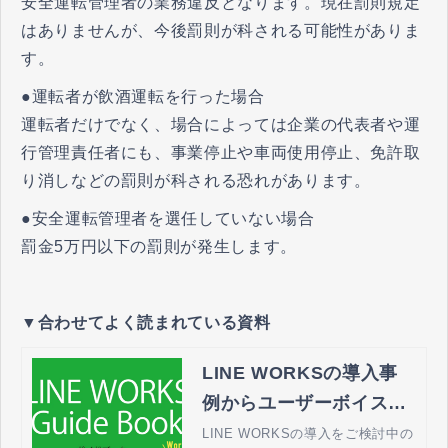
安全運転管理者の業務違反となります。現在罰則規定
はありませんが、今後罰則が科される可能性がありま
す。
●運転者が飲酒運転を行った場合
運転者だけでなく、場合によっては企業の代表者や運
行管理責任者にも、事業停止や車両使用停止、免許取
り消しなどの罰則が科される恐れがあります。
●安全運転管理者を選任していない場合
罰金5万円以下の罰則が発生します。
▼合わせてよく読まれている資料
LINE WORKSの導入事
例からユーザーボイスま
でわかりやすくご紹介｜
LINE WORKSの導入をご検討中の