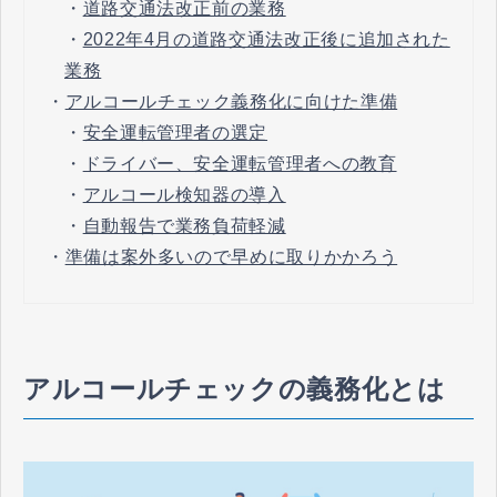
・
道路交通法改正前の業務
・
2022年4月の道路交通法改正後に追加された
業務
・
アルコールチェック義務化に向けた準備
・
安全運転管理者の選定
・
ドライバー、安全運転管理者への教育
・
アルコール検知器の導入
・
自動報告で業務負荷軽減
・
準備は案外多いので早めに取りかかろう
アルコールチェックの義務化とは