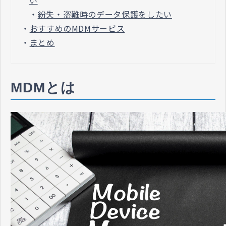
・
紛失・盗難時のデータ保護をしたい
・
おすすめのMDMサービス
・
まとめ
MDMとは