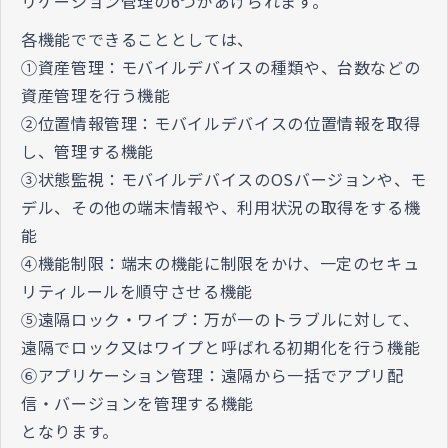
リケーション管理の6つがあげられます。
各機能でできることとしては、
①資産管理：モバイルデバイスの種類や、台数などの
資産管理を行う機能
②位置情報管理：モバイルデバイスの位置情報を取得
し、管理する機能
③状態監視：モバイルデバイスのOSバージョンや、モ
デル、その他の端末情報や、利用状況の取得をする機
能
④機能制限：端末の機能に制限をかけ、一定のセキュ
リティルールを順守させる機能
⑤遠隔ロック・ワイプ：万が一のトラブルに対して、
遠隔でロック又はワイプと呼ばれる初期化を行う機能
⑥アプリケーション管理：遠隔から一括でアプリ配
信・バージョンを管理する機能
となります。