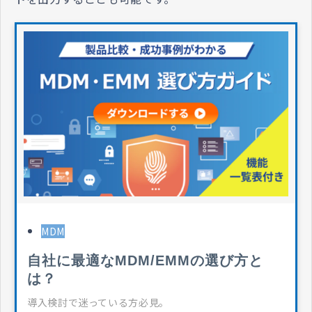
MDM
自社に最適なMDM/EMMの選び方と
は？
導入検討で迷っている方必見。