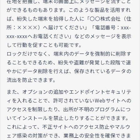
在地を把握し、端末の画面上にメッセージを流すこと
ができるものもあります。このような製品を活用すれ
ば、紛失した端末を拾得した人に「〇〇株式会社（住
所：××××）へ届けてください」「電話番号：xxx-
xxx-xxxxへお電話ください」などのメッセージを表示
して行動を促すことも可能です。
ロックだけでなく、端末内のデータを強制的に削除す
ることもできるため、紛失や盗難が発覚した段階で速
やかにデータ削除を行えば、保存されているデータの
流出を防止できます。
また、オプションの追加やエンドポイントセキュリテ
ィを入れることで、許可されていないWebサイトへの
アクセスを制限したり、出所が不明のプログラムにつ
いてインストールを禁止したりすることができます。
これによって、不正サイトへのアクセス防止やマルウ
ェア感染の対策ができ、業務上の安全性を確保できま