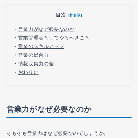
目次
[非表示]
・
営業力がなぜ必要なのか
・
営業管理者としてやるべきこと
・
営業のスキルアップ
・
営業の総合力
・
情報収集力の差
・
おわりに
営業力がなぜ必要なのか
そもそも営業力はなぜ必要なのでしょうか。