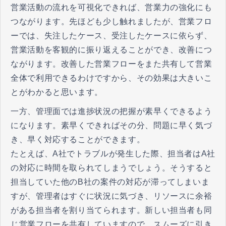
営業活動の流れを可視化できれば、営業力の強化にも
つながります。先ほども少し触れましたが、営業フロ
ーでは、失注したケース、受注したケースに依らず、
営業活動を客観的に振り返えることができ、改善につ
ながります。改善した営業フローをまた共有して営業
全体で利用できるわけですから、その効果は大きいこ
とがわかると思います。
一方、管理面では進捗状況の把握が素早くできるよう
になります。素早くできればその分、問題に早く気づ
き、早く対応することができます。
たとえば、A社でトラブルが発生した際、担当者はA社
の対応に時間を取られてしまうでしょう。そうすると
担当していた他のB社の案件の対応が滞ってしまいま
すが、管理者はすぐに状況に気づき、リソースに余裕
がある担当者を割り当てられます。新しい担当者も同
じ営業フローを共有していますので、スムーズに引き