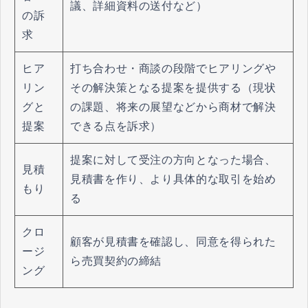
議、詳細資料の送付など）
の訴
求
ヒア
打ち合わせ・商談の段階でヒアリングや
リン
その解決策となる提案を提供する（現状
グと
の課題、将来の展望などから商材で解決
提案
できる点を訴求）
提案に対して受注の方向となった場合、
見積
見積書を作り、より具体的な取引を始め
もり
る
クロ
顧客が見積書を確認し、同意を得られた
ージ
ら売買契約の締結
ング