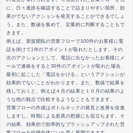
に、日々進捗を確認することで詰まりやすい箇所、効
果がでないアクションを発見することができるでしょ
う。また、数値を集めて、定量的に判断することもで
きます。
例えば、新規開拓の営業フローで100件のお客様に電
話を掛けて1件のアポイントが取れたとします。その
次のアクションとして、電話に出なかったお客様にメ
ールで連絡をすると30件のアポイントが取れた場合、
最初に起こした「電話をかける」というアクションが
効果的でないことがわかります。また、数値で結果を
残しておくと、例えば４月の結果と１０月の結果のよ
うな他の観点で比較するようなこともできます。
営業フローの作成はボトルネックの発見と改善を促進
しますし、時期による差異の把握にも役立ちます。そ
の結果、効果的で効率的なブラッシュアップされた営
業フローを組織全体にいち早く展開できます。