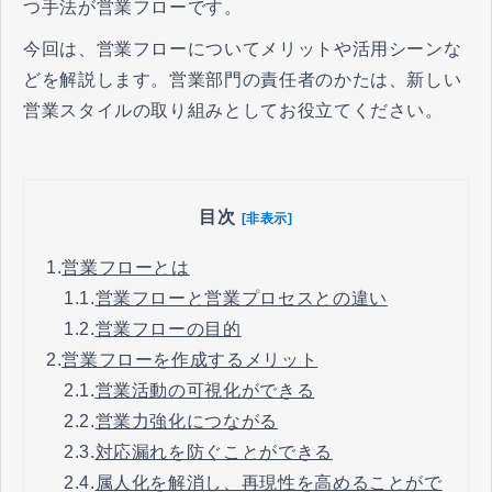
つ手法が営業フローです。
今回は、営業フローについてメリットや活用シーンな
どを解説します。営業部門の責任者のかたは、新しい
営業スタイルの取り組みとしてお役立てください。
目次
[非表示]
1.
営業フローとは
1.1.
営業フローと営業プロセスとの違い
1.2.
営業フローの目的
2.
営業フローを作成するメリット
2.1.
営業活動の可視化ができる
2.2.
営業力強化につながる
2.3.
対応漏れを防ぐことができる
2.4.
属人化を解消し、再現性を高めることがで