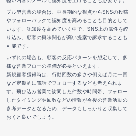
軽い内容のメールで認知度を上げることも必要です。
プル型営業の場合は、中長期的な視点からSNSの投稿
やフォローバックで認知度を高めることも目的として
います。認知度を高めていく中で、SNS上の属性を絞
り込み、顧客の興味関心が高い提案で訴求することも
可能です。
いずれの場合も、顧客の反応パターンを想定して、多
様な営業フローの準備が必要といえます。
新規顧客獲得時は、行動回数の多さや例えば月に一回
など定期的に電話でフォローするなども考えられま
す。飛び込み営業で訪問した件数や時間帯、フォロー
したタイミングや回数などの情報が今後の営業活動の
参考データとなるため、データもしっかりと収集して
おくと良いでしょう。