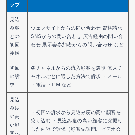
ップ
見込
み客
ウェブサイトからの問い合わせ 資料請求
との
SNSからの問い合わせ 広告経由の問い合
初回
わせ 展示会参加者からの問い合わせ など
接触
初回
各チャネルからの流入顧客を選別 流入チ
の訴
ャネルごとに適した方法で訴求 ・メール
求
・電話 ・DM など
見込
み度
・初回の訴求から見込み度の高い顧客を
の高
絞り込む ・見込み度の高い顧客に深掘り
い顧
した内容で訴求（顧客先訪問、ビデオ会
客へ