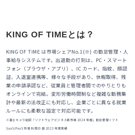
KING OF TIMEとは？
KING OF TIME は市場シェアNo.1(※) の勤怠管理・人
事給与システムです。出退勤の打刻は、PC・スマート
フォン（ブラウザ・アプリ）、IC カード、指紋、顔認
証、入退室連携等、様々な手段があり、休暇取得、残
業の申請承認など、従業員と管理者間でのやりとりも
オンラインで完結。変形労働時間制など複雑な勤務集
計や最新の法改正にも対応し、企業ごとに異なる就業
ルールにも柔軟な設定で対応可能です。
※富士キメラ総研「ソフトウェアビジネス新市場 2024 年版」勤怠管理ソフト
SaaS/PaaS 市場 利用ID 数 2023 年度実績