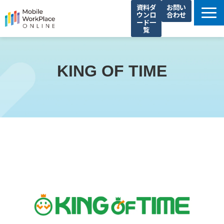
資料ダ
お問い
ウンロ
合わせ
ード一
覧
製品サービス一覧
解決できる課題
KING OF TIME
コネクシオの強み
導入事例
法人携帯お役立ち情報
セミナー・イベント情報
運営会社