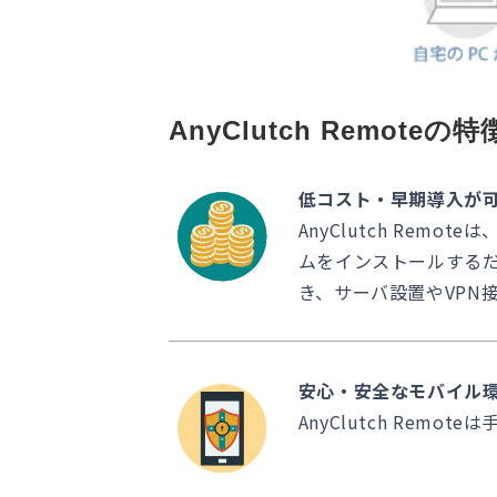
AnyClutch Remoteの特
低コスト・早期導入が
AnyClutch Re
ムをインストールするだ
き、サーバ設置やVPN
安心・安全なモバイル
AnyClutch Re