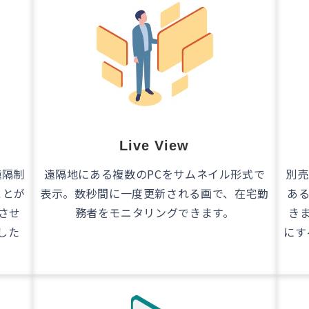
Live View
遠隔制
遠隔地にある複数のPCをサムネイル形式で
別売
ことが
表示。数秒間に一度更新される画で、在宅勤
ある
させ
務者をモニタリングできます。
き
した
にす