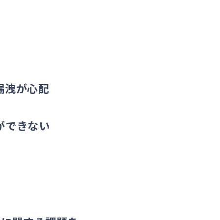
漏洩が心配
ができない