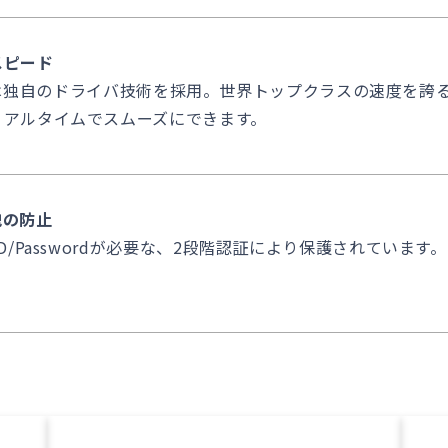
スピード
moteでは独自のドライバ技術を採用。世界トップクラスの速度
リアルタイムでスムーズにできます。
洩の防止
D/Passwordが必要な、2段階認証により保護されていま
。