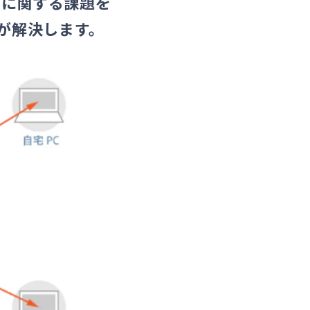
スに関する課題を
hが解決します。