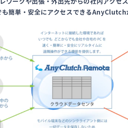
レワークや出張・外出先からの社内アクセ
も簡単・安全にアクセスできるAnyClutc