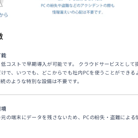
徴
可能
moteは、低コストで早期導入が可能です。 クラウドサービスと
けで、いつでも、どこからでも社内PCを使うことができるよ
接続のような特別な設備は不要です。
環境
moteは手元の端末にデータを残さないため、PCの紛失・盗難に