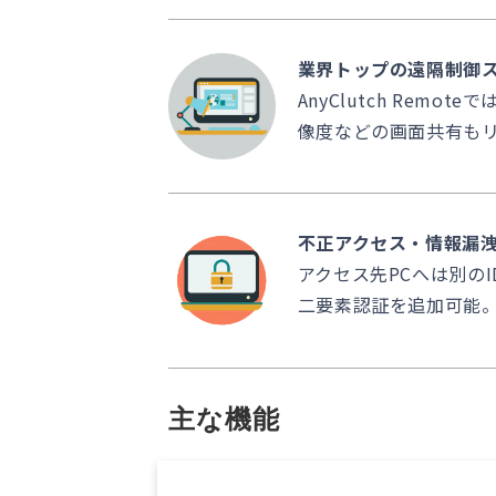
業界トップの遠隔制御
AnyClutch Re
像度などの画面共有も
不正アクセス・情報漏
アクセス先PCへは別のI
二要素認証を追加可能
主な機能