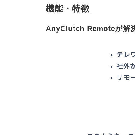
機能・特徴
AnyClutch Remote
テレ
社外
リモ