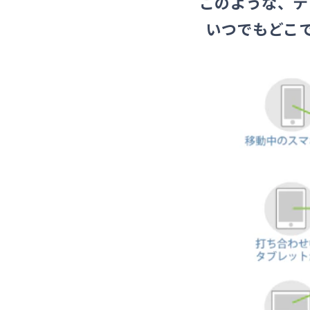
このような、テ
いつでもどこで