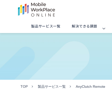
製品サービス一覧
解決できる課題
TOP
製品サービス一覧
AnyClutch Remote