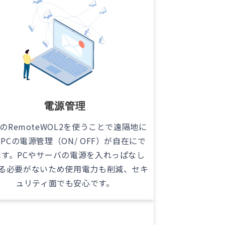
電源管理
のRemoteWOL2を使うことで遠隔地に
PCの電源管理（ON/ OFF）が自在にで
ます。PCやサーバの電源を入れっぱなし
る必要がないため使用電力も削減、セキ
ュリティ面でも安心です。