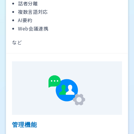
話者分離
複数言語対応
AI要約
Web会議連携
など
管理機能