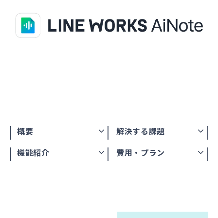
概要
解決する課題
機能紹介
費用・プラン