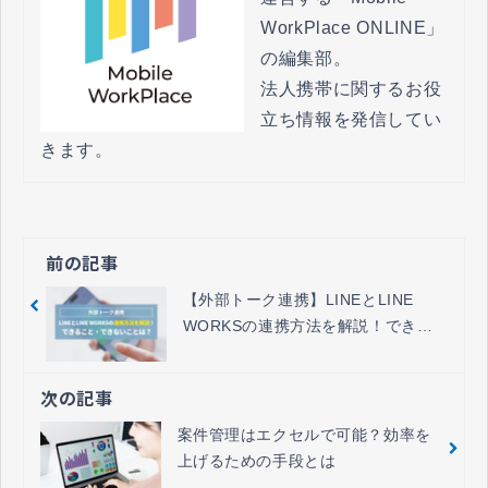
WorkPlace ONLINE」
の編集部。

法人携帯に関するお役
立ち情報を発信してい
きます。
前の記事
【外部トーク連携】LINEとLINE
WORKSの連携方法を解説！できる
こと・できないことは？
次の記事
案件管理はエクセルで可能？効率を
上げるための手段とは