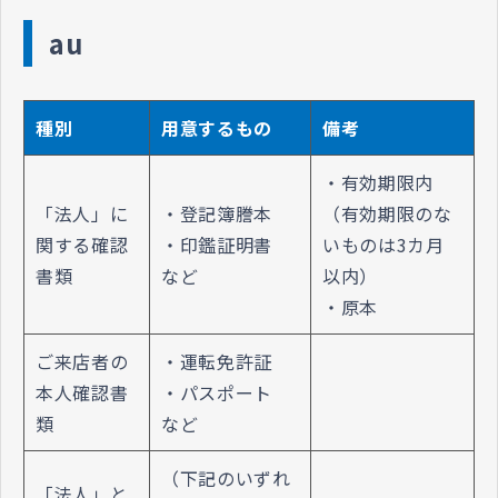
au
種別
用意するもの
備考
・有効期限内
「法人」に
・登記簿謄本
（有効期限のな
関する確認
・印鑑証明書
いものは3カ月
書類
など
以内）
・原本
ご来店者の
・運転免許証
本人確認書
・パスポート
類
など
（下記のいずれ
「法人」と