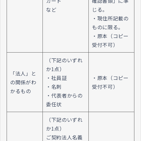
カード
確認書類」に準
など
じる。
・現住所記載の
ものに限る。
・原本（コピー
受付不可）
（下記のいずれ
か1点）
「法人」と
・社員証
・原本（コピー
の関係がわ
・名刺
受付不可）
かるもの
・代表者からの
委任状
（下記のいずれ
か1点）
ご契約法人名義