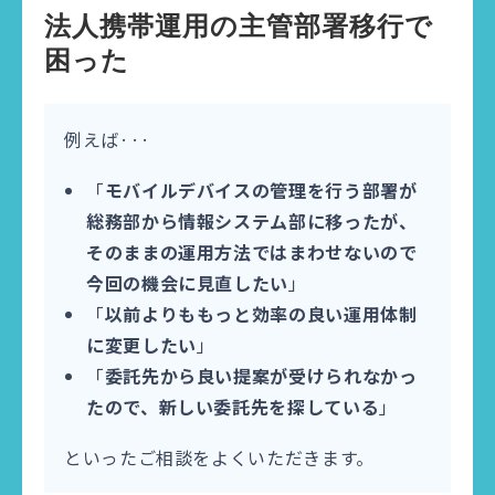
法人携帯運用の主管部署移行で
困った
例えば···
「
モバイルデバイスの管理を行う部署が
総務部から情報システム部に移ったが、
そのままの運用方法ではまわせないので
今回の機会に見直したい
」
「
以前よりももっと効率の良い運用体制
に変更したい
」
「
委託先から良い提案が受けられなかっ
たので、
新しい委託先を探している
」
といったご相談をよくいただきます。