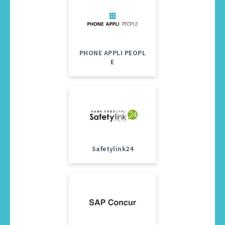
PHONE APPLI PEOPL
E
Safetylink24