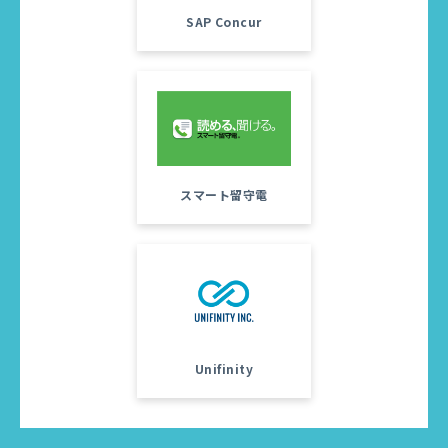
SAP Concur
スマート留守電
Unifinity