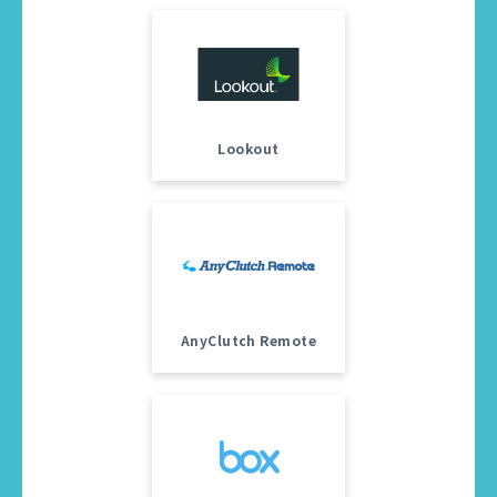
Lookout
AnyClutch Remote