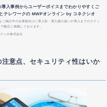
KSの導入事例からユーザーボイスまでわかりやすくご
テレワークの MWPオンライン by コネクシオ
の導入をご検討中の企業様向けに導入前・導入後の違いや導入までのステッ
まで幅広く掲載しております。
ネクシオ株式会社
の注意点、セキュリティ性はいか