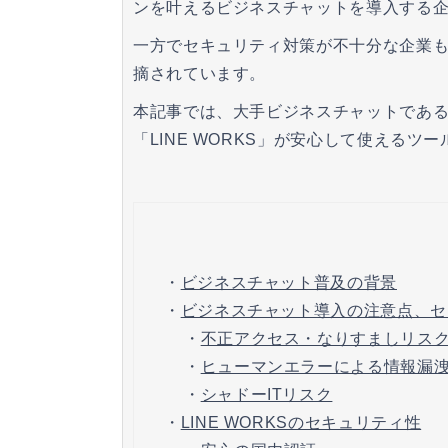
ンを叶えるビジネスチャットを導入する
一方でセキュリティ対策が不十分な企業
摘されています。
本記事では、大手ビジネスチャットである「
「LINE WORKS」が安心して使える
・
ビジネスチャット普及の背景
・
ビジネスチャット導入の注意点、セ
・
不正アクセス・なりすましリス
・
ヒューマンエラーによる情報漏
・
シャドーITリスク
・
LINE WORKSのセキュリティ性