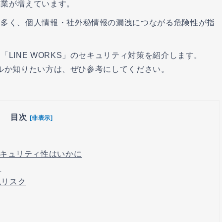
企業が増えています。
も多く、個人情報・社外秘情報の漏洩につながる危険性が指
LINE WORKS」のセキュリティ対策を紹介します。
ツールか知りたい方は、ぜひ参考にしてください。
目次
[非表示]
キュリティ性はいかに
ク
洩リスク