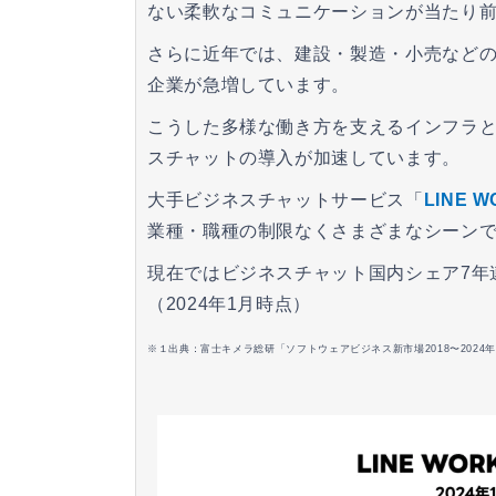
ない柔軟なコミュニケーションが当たり
さらに近年では、建設・製造・小売などの
企業が急増しています。
こうした多様な働き方を支えるインフラ
スチャットの導入が加速しています。
大手ビジネスチャットサービス「
LINE 
業種・職種の制限なくさまざまなシーン
現在ではビジネスチャット国内シェア7年連
（2024年1月時点）
※１出典：富士キメラ総研「ソフトウェアビジネス新市場2018〜2024