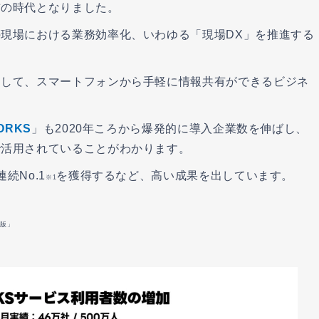
前の時代となりました。
現場における業務効率化、いわゆる「現場DX」を推進する
として、スマートフォンから手軽に情報共有ができるビジネ
WORKS
」も2020年ころから爆発的に導入企業数を伸ばし、
で活用されていることがわかります。
続No.1
を獲得するなど、高い成果を出しています。
※1
年版」