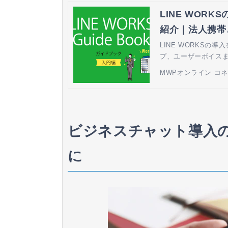
LINE WOR
紹介｜法人携帯と
LINE WORKS
プ、ユーザーボイス
MWPオンライン コ
ビジネスチャット導入
に