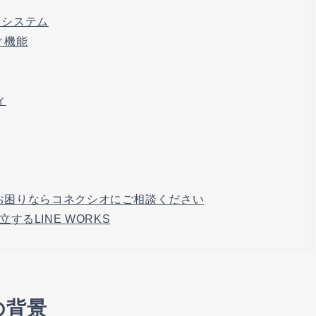
スシステム
ィ機能
ィ
用にお困りならコネクシオにご相談ください
るLINE WORKS
の背景