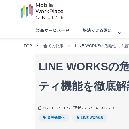
製品サービス一覧
解決できる課題
TOP
全ての記事
LINE WORKSの危険性は
LINE WORK
ティ機能を徹底解
2023-10-05 01:52
（更新：
2026-04-30 12:28
）
業務効率化
LINE WORKS