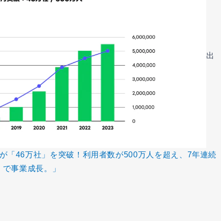
出
導入社数が「46万社」を突破！利用者数が500万人を超え、7年連続
で事業成長。」