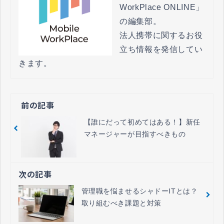
WorkPlace ONLINE」
の編集部。

法人携帯に関するお役
立ち情報を発信してい
きます。
前の記事
【誰にだって初めてはある！】新任
マネージャーが目指すべきもの
次の記事
管理職を悩ませるシャドーITとは？
取り組むべき課題と対策