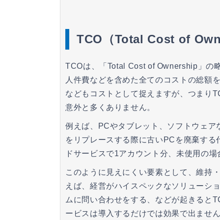
TCO（Total Cost of
TCOは、「Total Cost of Owne
人件費などを含めた全てのコストの総額を
などもコストとして捉えますが、つまりTC
意外と多くありません。
例えば、PCやタブレット、ソフトウェア
をリプレースする際に古いPCを廃棄する
ドサービスで1アカウント分、未使用の場
このように見えにくい要素として、維持
えば、経営がハイスペックなソリューシ
ムに問い合わせをする、などが起きるとT
ービスは導入するだけでは効果で出ませ