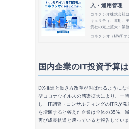
入・運用管理
コネクシオ株式会社は
キュリティ、運用、
貴社の売上拡大・業
コネクシオ（MWPオ
国内企業のIT投資予算
DX推進と働き方改革が叫ばれるようにな
型コロナウイルスの感染拡大により、一
し、IT調査・コンサルティングのITRが発表
を増額すると答えた企業は全体の35%、減
再び成長軌道と戻っていると報告してい