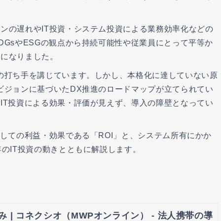
ンの遅れやIT投資・システム投資による業務効率化などの
DGsやESGの観点から持続可能性や従業員にとって平等か
うになりました。
の打ち手を講じています。しかし、本格化に達していない原
ビジョンに基づいたDX推進のロードマップが立てられてい
IT投資による効果・評価が見えず、導入の障壁となってい
対しての利益・効果である「ROI」と、システム所有にかか
年のIT投資の動きとともに解説します。
 | コネクシオ（MWPオンライン） - 法人携帯の導