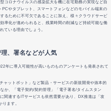
新型コロナウイルスの感染拡大を機に在宅勤務の実現など自
トPCやタブレット、スマートフォンなどのモバイル端末の
現するために不可欠であることに加え、様々クラウドサービ
務効率化が進められると、残業時間の削減など持続可能な働
されている理由でしょう。
子管理、署名などが人気
022年に導入可能性が高いものものアンケートも発表されて
」「チャットボット」など製品・サービスの新規開発や抜本的
なか、「電子契約/契約管理」「電子署名/タイムスタン
に関連するITサービスも依然需要があり、DX推進は「攻
かります。