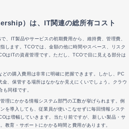
 Ownership）は、IT関連の総所有コスト
rship」の略で、IT製品やサービスの初期費用から、維持費、管理費、
指します。TCOでは、金額の他に時間やスペース、リスク
OはITの資産管理です。ただし、TCOで目に見える部分は
などの購入費用は非常に明確に把握できます。しかし、PC
代金、保管する場所はなかなか見えにくいでしょう。クラウ
合も同様です。
・管理にかかる情報システム部門の工数が挙げられます。例
ョンを導入しても、従業員が使いこなせずに毎回情報システ
COは増幅していきます。当たり前ですが、新しい製品・サ
ん。教育・サポートにかかる時間と費用があります。