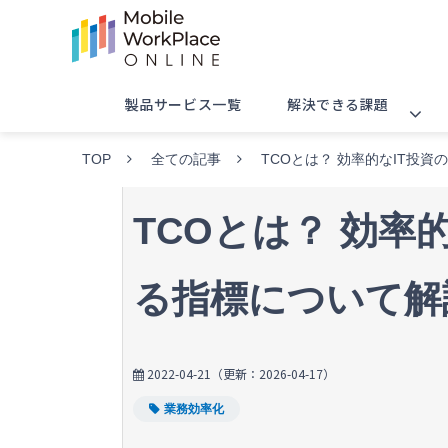
製品サービス一覧
解決できる課題
TOP
全ての記事
TCOとは？ 効率的なIT投
TCOとは？ 効率
る指標について解
2022-04-21
（更新：
2026-04-17
）
業務効率化