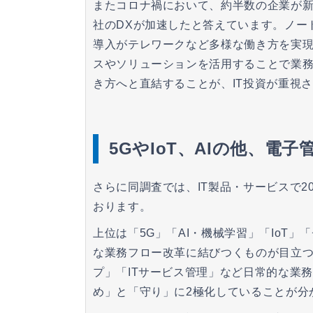
またコロナ禍において、約半数の企業が
社のDXが加速したと答えています。ノー
導入がテレワークなど多様な働き方を実
スやソリューションを活用することで業
き方へと直結することが、IT投資が重視
5GやIoT、AIの他、電
さらに同調査では、IT製品・サービスで2
おります。
上位は「5G」「AI・機械学習」「IoT
な業務フロー改革に結びつくものが目立つ
プ」「ITサービス管理」など日常的な業務
め」と「守り」に2極化していることが分