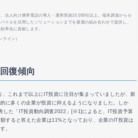
、法人向け携帯電話の導入・運用実績10,000社以上。端末調達からセ
モバイルを活用したソリューションまでを最適の組み合わせで提供し、
務効率化に貢献します。
ンライン）
は回復傾向
り、これまで以上にIT投資に注目が集まっていましたが、新
時的に多くの企業が投資に抑えるようになりました。しか
した「IT投資動向調査2022」[※1]によると、IT投資予算
額すると答えた企業は11%となっており、企業のIT投資は
ます。