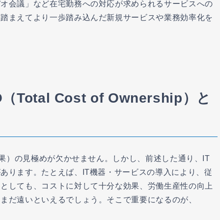
デオ会議」など在宅勤務への対応が求められるサービスへの
を踏まえてより一歩踏み込んだ新規サービスや業務効率化を
tal Cost of Ownership）と
効果）の見極めが欠かせません。しかし、前述した通り、IT
あります。たとえば、IT機器・サービスの導入により、従
たとしても、コストに対して十分な効果、労働生産性の向上
はまだ遠いといえるでしょう。そこで重要になるのが、