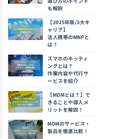
選び方のポイント
も解説
【2025年版/3大キ
ャリア】
法人携帯のMNPと
は？
スマホのキッティ
ングとは？
作業内容や代行サ
ービスを紹介
【MDMとは？】で
きることや導入メ
リットを解説！
MDMのサービス・
製品を徹底比較！