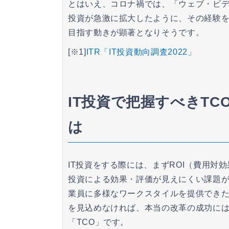
とはいえ、コロナ禍では、「ウェブ・ビ
投資が急激に拡大したように、その経験
目指す動きが顕著となりそうです。
[※1]
ITR「IT投資動向調査2022」
IT投資で把握すべきTCO（To
は
IT投資をする際には、まずROI（費用対
投資による効果・評価が見えにくい課題が
業員に多様なワークスタイルを提供でき
を見込めなければ、本当の改革の成功に
「TCO」です。