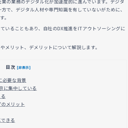
企業の業務のデジタル化が加速度的に進んでいます。デジタ
一方で、デジタル人材や専門知識を有していないがために、
す。
ていることもあり、自社のDX推進をITアウトソーシングに
要やメリット、デメリットについて解説します。
目次
[非表示]
進に必要な背景
東京に集中している
ある
グのメリット
応できる