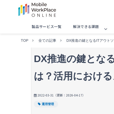
製品サービス一覧
解決できる課題
TOP
全ての記事
DX推進の鍵となるITアウト
DX推進の鍵とな
は？活用における
2022-03-31
（更新：
2026-04-17
）
運用管理