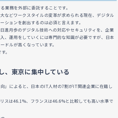
する業務を外部に委託することです。
拡大などワークスタイルの変革が求められる現在、デジタル
ベーションを創出するのは必須と言えます。
トなど日進月歩のデジタル技術への対応やセキュリティを、企業
導入、運用をしていくには専門的な知識が必要ですが、日本
ハードルが高くなっています。
です。
籍し、東京に集中している
向」によると、日本のIT人材の7割がIT関連企業に在籍し
ギリスは46.1%、フランスは46.6%と比較しても高い水準で