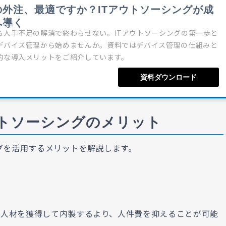
の外注、最適ですか？ITアウトソーシングが成
へ導く
る人手不足の解消で終わらせない。ITアウトソーシングの第一歩と
デバイス管理から始めませんか。資料ではデバイス管理の仕組みと
的な導入メリットをご紹介しています。
資料ダウンロード
ウトソーシングのメリット
ングを活用するメリットを解説します。
門人材を獲得して内製するより、人件費を抑えることが可能