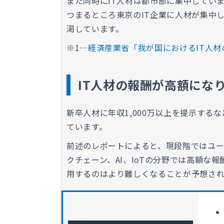
また同時にIT人材は都市部に集中してい
つまるところ東京のIT企業に人材が集中
渇しています。
※1…
経済産業省「我が国におけるIT人材
IT人材の報酬が高額にな
新卒人材に年収1,000万以上を提示す
ています。
前述のレポートによると、現段階ではユ
クチェーン、AI、IoTの分野では高額な
用するのはより難しくなることが予想され