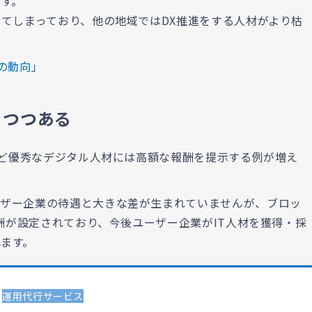
ます。
してしまっており、他の地域ではDX推進をする人材がより枯
の動向」
りつつある
るなど優秀なデジタル人材には高額な報酬を提示する例が増え
ーザー企業の待遇と大きな差が生まれていませんが、ブロッ
報酬が設定されており、今後ユーザー企業がIT人材を獲得・採
ます。
運用代行サービス