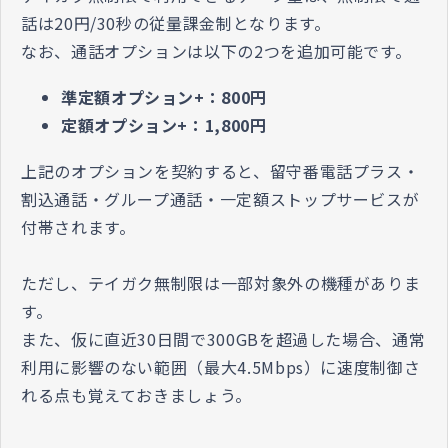
話は20円/30秒の従量課金制となります。
なお、通話オプションは以下の2つを追加可能です。
準定額オプション+：800円
定額オプション+：1,800円
上記のオプションを契約すると、留守番電話プラス・
割込通話・グループ通話・一定額ストップサービスが
付帯されます。
ただし、
テイガク無制限
は一部対象外の機種がありま
す。
また、仮に
直近30日間で300
GBを超過した場合、通常
利用に影響のない範囲（最大4.5Mbps）に速度制御さ
れる点も覚えておきましょう。