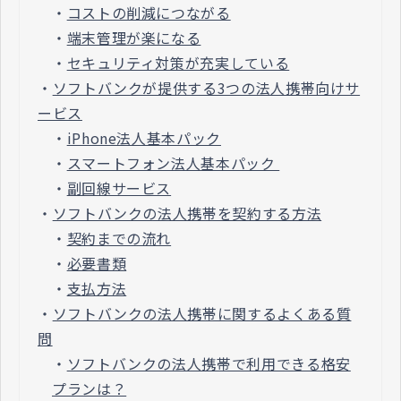
・
コストの削減につながる
・
端末管理が楽になる
・
セキュリティ対策が充実している
・
ソフトバンクが提供する3つの法人携帯向けサ
ービス
・
iPhone法人基本パック
・
スマートフォン法人基本パック
・
副回線サービス
・
ソフトバンクの法人携帯を契約する方法
・
契約までの流れ
・
必要書類
・
支払方法
・
ソフトバンクの法人携帯に関するよくある質
問
・
ソフトバンクの法人携帯で利用できる格安
プランは？