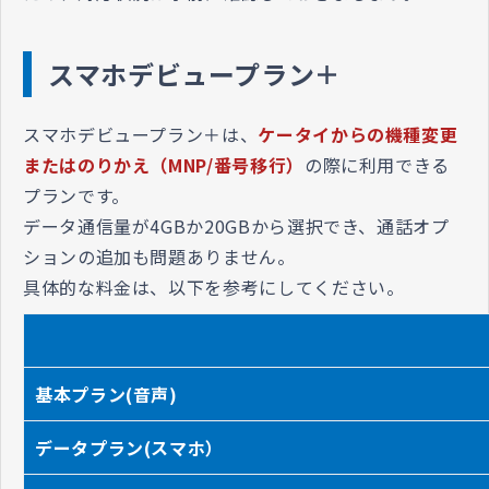
スマホデビュープラン＋
スマホデビュープラン＋は、
ケータイからの機種変更
また
はのりかえ（
MNP/番号移行）
の際に利用できる
プランです。
データ通信量が4GBか20GBから選択でき、通話オプ
ションの追加も問題ありません。
具体的な料金は、以下を参考にしてください。
基本プラン(音声)
データプラン(スマホ）