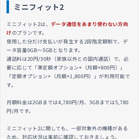
ミニフィット2
ミニフィット2は、
データ通信をあまり使わない方向
け
のプランです。
使用した分だけ支払いが発生する2段階定額制で、デ
ータ容量0GB～5GBとなります。
通話料は20円/30秒（家族以外との国内通話）で、必
要に応じて「準定額オプション+（月額+800円）」
「定額オプション+（月額+1,800円）」が利用可能で
す。
月額料金は2GBまでは4,780円/月、5GBまでは5,780
円/月です。
ミニフィット2に関しても、一部対象外の機種がある
ため、対応状況は事前に確認しておきましょう。