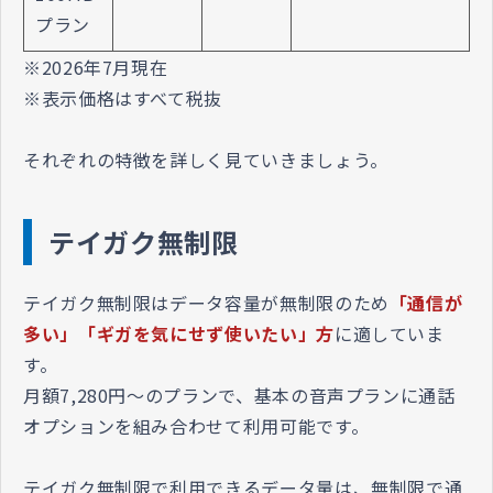
プラン
※2026年7月現在
※表示価格はすべて税抜
それぞれの特徴を詳しく見ていきましょう。
テイガク無制限
テイガク無制限
はデータ容量が無制限のため
「通信が
多い」「ギガを気にせず使いたい」方
に適していま
す。
月額7,280円
〜のプランで、基本の音声プランに通話
オプションを組み合わせて利用可能です。
テイガク無制限
で利用できるデータ量は、無制限で通