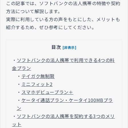
この記事では、ソフトバンクの法人携帯の特徴や契約
方法について解説します。
実際に利用している方の声をもとにした、メリットも
紹介するため、ぜひ参考にしてください。
目次
[非表示]
・
ソフトバンクの法人携帯で利用できる4つの料
金プラン
・
テイガク無制限
・
ミニフィット2
・
スマホデビュープラン＋
・
ケータイ通話プラン・ケータイ100MBプラ
ン
・
ソフトバンクの法人携帯を契約する3つのメリ
ット