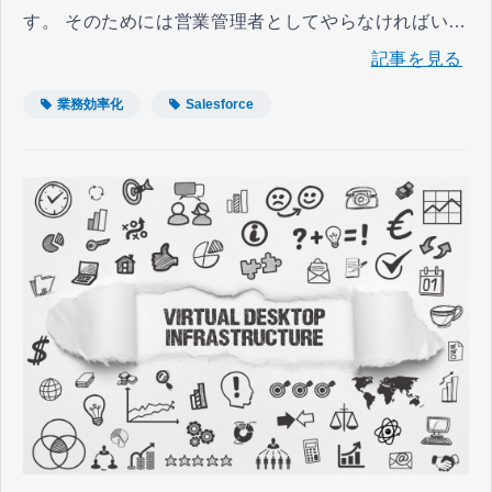
す。 そのためには営業管理者としてやらなければいけ
ないことは何でしょうか。 今回は営業チームの組織能
記事を見る
力を高め、営業力をアップさせるために必要なことを
業務効率化
Salesforce
解説していきます。