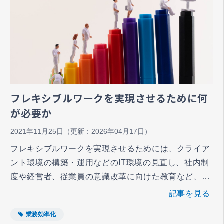
フレキシブルワークを実現させるために何
が必要か
2021年11月25日
（更新：
2026年04月17日
）
フレキシブルワークを実現させるためには、クライア
ント環境の構築・運用などのIT環境の見直し、社内制
度や経営者、従業員の意識改革に向けた教育など、人
事・総務部門も含めた全社的な取り組みが必要なので
記事を見る
す。
業務効率化