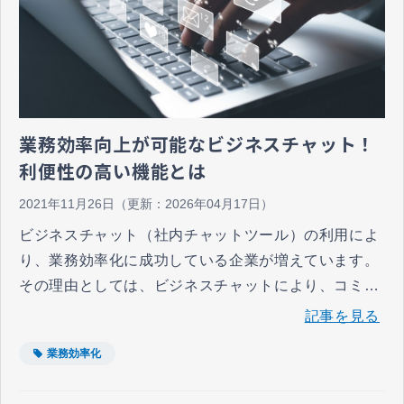
業務効率向上が可能なビジネスチャット！
利便性の高い機能とは
2021年11月26日
（更新：
2026年04月17日
）
ビジネスチャット（社内チャットツール）の利用によ
り、業務効率化に成功している企業が増えています。
その理由としては、ビジネスチャットにより、コミュ
ニケーション手段の簡略化やデータ活用の円滑化が会
記事を見る
社全体で実現すること、そして社内だけでなく、外出
業務効率化
先や業務委託先のスタッフともスピーディーに連絡を
取ることができるようになっていることがあります。