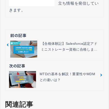
立ち情報を発信してい
きます。
前の記事
【合格体験記】Salesforce認定アド
ミニストレーター資格に合格しまし
た！
次の記事
MTDの基本を解説！重要性やMDM
との違いは？
関連記事