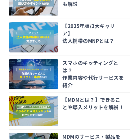
も解説
【2025年版/3大キャリ
ア】
法人携帯のMNPとは？
スマホのキッティングと
は？
作業内容や代行サービスを
紹介
【MDMとは？】できるこ
とや導入メリットを解説！
MDMのサービス・製品を