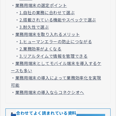
・
業務用端末の選定ポイント
・
1.自社の業務に合わせて選ぶ
・
2.搭載されている機能やスペックで選ぶ
・
3.耐久性で選ぶ
・
業務用端末を取り入れるメリット
・
1.ヒューマンエラーの防止につながる
・
2.業務効率がよくなる
・
3.リアルタイムで情報を管理できる
・
業務用端末としてモバイル端末を導入するケ
ースも多い
・
業務用端末の導入によって業務効率化を実現
可能
・
業務用端末の導入ならコネクシオへ
合わせてよく読まれている資料