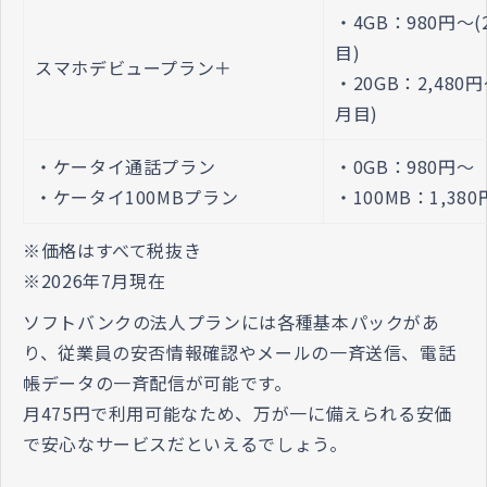
・4GB：980円～(
目)
スマホデビュープラン＋
・20GB：2,480
月目)
・ケータイ通話プラン
・0GB：980円～
・ケータイ100MBプラン
・100MB：1,38
※価格はすべて税抜き
※
2026年7月
現在
ソフトバンクの法人プランには各種基本パックがあ
り、従業員の安否情報確認やメールの一斉送信、電話
帳データの一斉配信が可能です。
月475円で利用可能なため、万が一に備えられる安価
で安心なサービスだといえるでしょう。