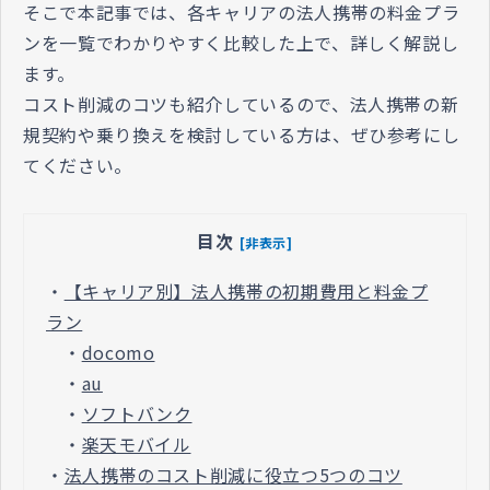
そこで本記事では、各キャリアの法人携帯の料金プラ
ンを一覧でわかりやすく比較した上で、詳しく解説し
ます。
コスト削減のコツも紹介しているので、法人携帯の新
規契約や乗り換えを検討している方は、ぜひ参考にし
てください。
目次
[非表示]
・
【キャリア別】法人携帯の初期費用と料金プ
ラン
・
docomo
・
au
・
ソフトバンク
・
楽天モバイル
・
法人携帯のコスト削減に役立つ5つのコツ