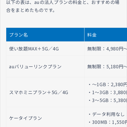
以下の表は、auの法人プランの料金と、おすすめの場
合をまとめたものです。
プラン名
料金
使い放題MAX＋5G／4G
無制限：4,980円
auバリューリンクプラン
無制限：5,180円
・～1GB：2,380
スマホミニプラン＋5G／4G
・1～3GB：3,88
・3～5GB：5,38
・データ利用なし：
ケータイプラン
・300MB：1,550