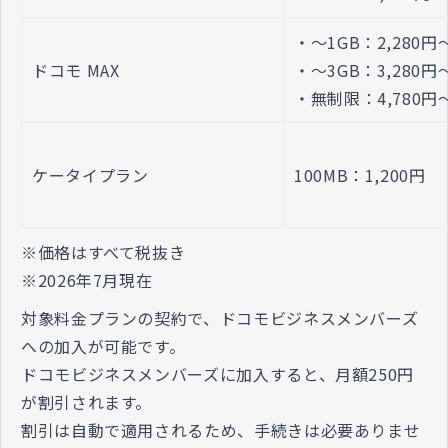
・～1GB：2,280円
ドコモ MAX
・～3GB：3,280円
・無制限：4,780円
ケータイプラン
100MB：1,200円
※価格はすべて税抜き
※2026年7月現在
対象料金プランの契約で、ドコモビジネスメンバーズ
への加入が可能です。
ドコモビジネスメンバーズに加入すると、月額250円
が割引されます。
割引は自動で適用されるため、手続きは必要ありませ