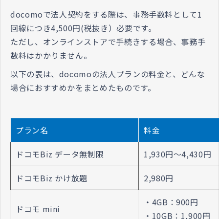
docomoで法人契約をする際は、事務手数料として1
回線
につき4,500円(税抜き）必要で
す。
ただし、オンラインストアで手続きする場合、事務手
数料はかかりません。
以下の表は、docomoの法人プランの料金と、どんな
場合におすすめかをまとめたものです。
プラン名
料金
ドコモBiz データ無制限
1,930円～4,430円
ドコモBiz かけ放題
2,980円
・4GB：900円
ドコモ mini
・10GB：1,900円